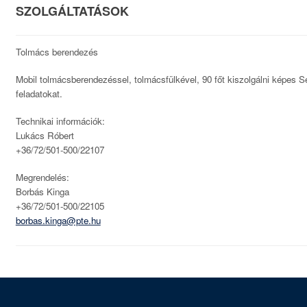
SZOLGÁLTATÁSOK
Tolmács berendezés
Mobil tolmácsberendezéssel, tolmácsfülkével, 90 főt kiszolgálni képes S
feladatokat.
Technikai információk:
Lukács Róbert
+36/72/501-500/22107
Megrendelés:
Borbás Kinga
+36/72/501-500/22105
borbas.kinga@pte.hu