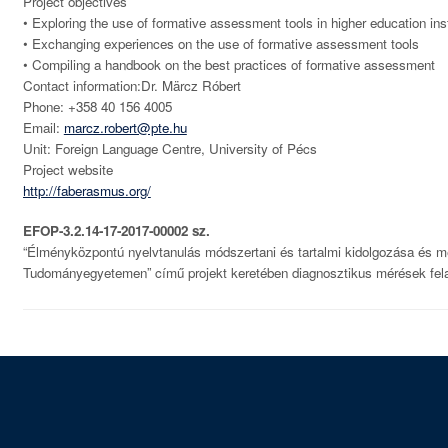
Project objectives
• Exploring the use of formative assessment tools in higher education inst
• Exchanging experiences on the use of formative assessment tools
• Compiling a handbook on the best practices of formative assessment
Contact information:Dr. Märcz Róbert
Phone: +358 40 156 4005
Email:
marcz.robert@pte.hu
Unit: Foreign Language Centre, University of Pécs
Project website
http://faberasmus.org/
EFOP-3.2.14-17-2017-00002 sz.
“Élményközpontú nyelvtanulás módszertani és tartalmi kidolgozása és m
Tudományegyetemen” című projekt keretében diagnosztikus mérések fela